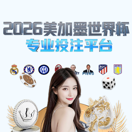
介绍星空综合体育
首页
介绍星空综合体育