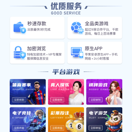
全球瞩目的足球巨星们的精彩人生与成就简介
2023年现世足球明星排行榜揭晓谁将成为全球
足坛的顶尖巨星