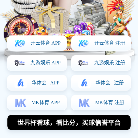
2018年NBA季前赛勇士队对阵太阳队
精彩回顾与赛后分析
2025-07-02 15:18:05
2018年NBA季前赛的勇士队与太阳队的对决吸引了
众多篮球迷的关注。这场比赛不仅是两支球队在新
赛季开始前的重要热身，更是球员们展示个人状态
和团队配合的关键时刻。在这场较量中，勇士队凭
借其强大的阵容深度和出色的战术执行力占据上
风，而太阳队则展现了年轻球员的活力与潜力。本
文将从比赛进程、球员表现、战术分析以及赛后总
结四个方面，对这一精彩赛事进行详细回顾与分
析，希望能够让读者更全面地理解这场比赛及其背
后的意义。
1、比赛进程概述
2018年NBA季前赛勇士队与太阳队的较量于某个秋