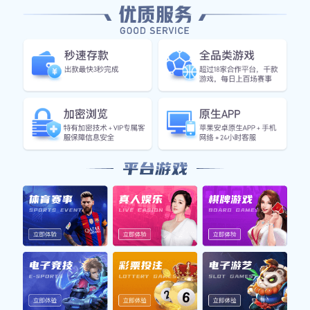
日展开，比赛地点设在金州勇士主场。开局阶段，
勇士队迅速进入状态，依靠库里的精准投篮和杜兰
特的强攻建立起领先优势。太阳队虽然面临压力，
但他们通过快速反击和外线投射逐渐缩小分差，显
示出不屈不挠的精神。
随着比赛深入，双方都进行了人员轮换，以便为新
赛季做好充分准备。勇士队在下半场继续保持高效
率，通过团队协作不断得分，而太阳队则依靠布克
等年轻球员努力追赶，形成了一波又一波的精彩对
抗。尽管比分上相差悬殊，但双方在场上的斗志却
始终未减。