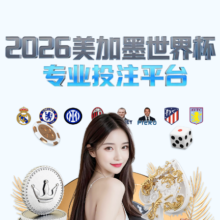
体育热点
首页
体育热点