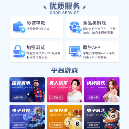
不断努力和训练，逐渐走上职业道路。例如，梅西
从小在阿根廷成长，以惊人的天赋吸引了众多俱乐
部关注，而他最终选择加盟巴萨，在这里开启了自
己的传奇生涯。
与此同时，C罗则是另一种典型，他来自一个并不富
裕的家庭，但凭借超强的毅力和决心，不仅在葡萄
牙本土崭露头角，还成功转战曼联、皇家马德里等
世界顶级俱乐部。他们的故事不仅展示了个人才
华，也证明了努力与坚持的重要性。