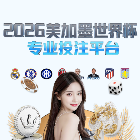
体育明星
首页
体育明星