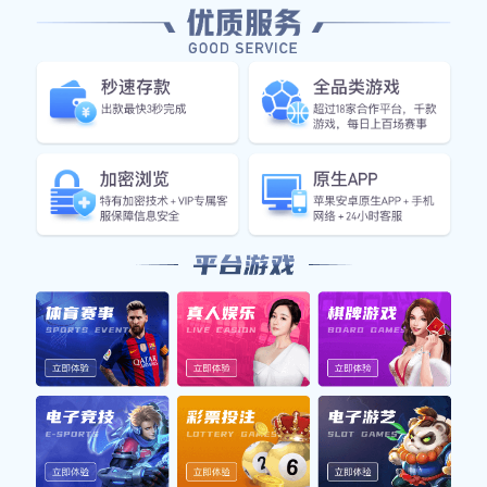
球。他的父亲也是一名业余足球运动员，经常带着
他去看比赛。这种家庭环境为罗德里戈日后的发展
奠定了良好的基础。
在学校期间，罗德里戈不仅学习成绩优异，而且在
体育课上总是表现突出。他加入了当地的一支青少
年足球队，在这里他展现出了非凡的天赋。教练们
很快注意到了这个小男孩，并给予了他更多关注和
指导。在不断地训练和比赛中，罗德里戈逐渐找到
了自己的风格，并开始吸引一些俱乐部的目光。