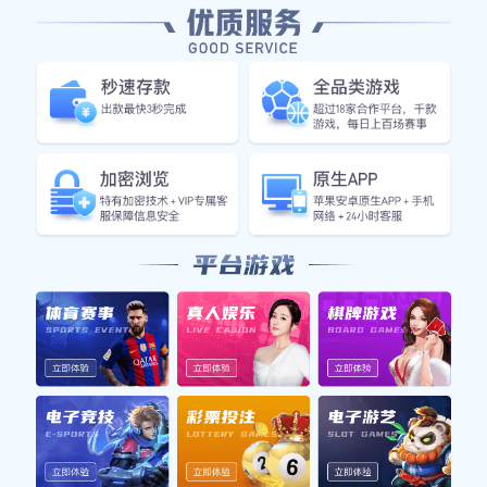
的远射率先打破僵局，点燃了全场观众的热情。随
后的时间里，西班牙人逐渐适应了节奏，通过稳健
的控球寻找反击机会。
随着比赛进行，西班牙人在第30分钟也有所回应，
通过一次精妙配合扳平了比分。这粒进球极大地鼓
舞了客队士气，使得他们在接下来的时间内频繁制
造威胁。而马洛卡则在失去领先后表现得稍显紧
张，但他们依然凭借顽强拼搏保持着防线完整。
下半场回来，两队都加强了攻势，互有攻守。在第