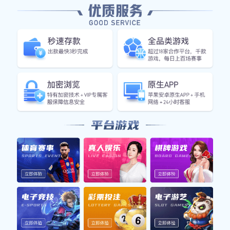
多变的阵型来压迫对手，以期在瞬间创造出进攻机
会。他们利用边路球员的速度优势，将球快速传递
到前场，从而形成威胁。而帕尔梅则更注重控球，
强调传控打法，通过细腻的配合逐渐渗透对方防
线。这种截然不同的战术选择，使得比赛从一开始
就充满悬念。
随着比赛深入，双方在场上的策略不断调整。圣洛
伦意识到帕尔梅在控球中的强大，于是开始加强中
场拦截，通过高位逼抢干扰对方传球节奏。而帕尔
梅则试图通过增加边路传中来打破圣洛伦密集防
守，这样一来，两队之间形成了一种你来我往、互
不相让的局面。