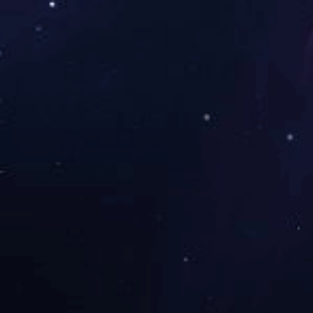
综上所述，本次亞特蘭大聯隊與西雅圖海
事。从两支球队近期状态来看，亞特蘭大
向。而关键球员们能否把握机会，以及历
因此，各界对此次对决充满期待，希望看
随着比赛时间临近，各个细节都会成为影
等等。因此，不论你是支持哪一方，都可
论如何，这都是一次不可错过的重要体验
2016年热火与尼克斯激
上一篇：
手机观看利物浦与切尔西
下一篇：