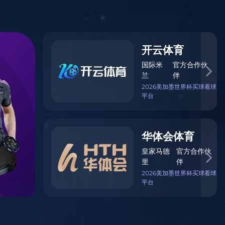
找到我们 :
互动星空综合体育官网
立即预约