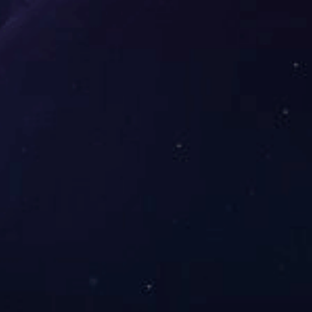
灣者隊之间的较量无疑是一场值得关注的重要赛
略占上风，而戰術風格則呈現出截然不同的发展方
史交锋带来的心理影响，都将直接决定最终结果。
到一場精彩纷呈、高水平博弈！
响最终结果的重要因素，包括伤病情况、天气条件
以期待这场竞技体育盛事所带来的激情与感动！无
，让我们一起拭目以待吧！
战回顾：经典对决中的篮球魅力与战术博弈
精彩对决直播全攻略分享