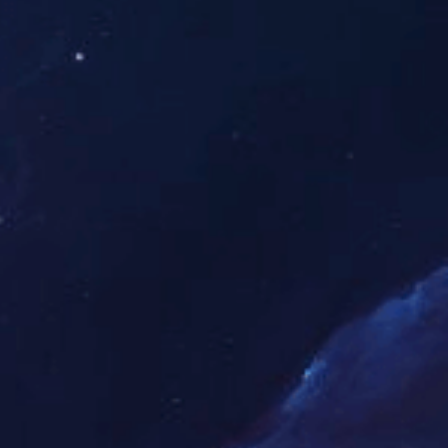
四月份足球明星风采大赏：谁将
成为绿茵场上的焦点人物
2025-12-25 03:51:39
与我分享你对足球明星的看法与
故事，让我们一起探讨他们的成
就与影响
2025-12-24 10:10:09
史上最帅气的动作足球明星盘点
他们的魅力与风采
2025-12-23 16:51:18
深圳篮球队在欧锦赛中的意识表
现分析与启示
2025-12-23 00:31:20
全球瞩目的足球巨星们的精彩人
生与成就简介
2025-12-22 06:47:50
2023年现世足球明星排行榜揭晓
谁将成为全球足坛的顶尖巨星
2025-12-21 15:09:54