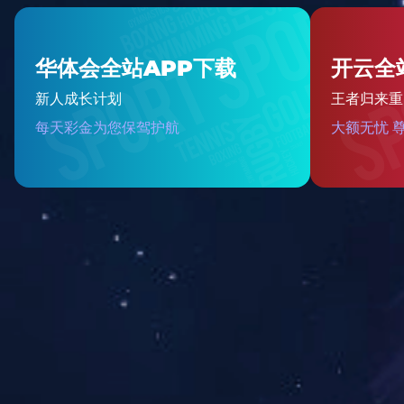
亚特联与西雅图比赛前瞻分析
2025-09-06 12:51:16
本文将对亚特兰大联队与西雅图海湾者队
方近期状态、战术特点、球员表现以及历
赛季中的表现和当前排名，以了解他们在
风格和主帅的策略安排，看看哪些因素可
员状态，为比赛走势做出合理预测。希望
背后的故事。
1、近期状态与排名对比
亚特兰大联队目前在联赛中的表现相当稳
胜利不仅提升了他们的士气，也让他们在
时，展现出强大的攻击力和防守稳定性，