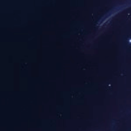
2、战术风格及主帅策略
亚特兰大联队近年来以其迅猛的进攻风格
主帅的带领下，他们注重高位压迫，通过
长利用边路传中寻找高点球员完成破门，
而西雅图海湾者队则以稳固防守见长，他
全。在进攻端，他们倾向于组织配合，通
进攻效率下降，但对于打击对手反击却颇
中产生激烈碰撞。
值得注意的是，两位主帅在临场指挥上的
时调整阵型，应对西雅图可能出现的问题
能找到破解亚特兰大高压战术的方法，则
3、关键球员表现分析
谈到亚特兰大联队，不得不提及他们核心
阵容运转的重要环节。他本赛季发挥出色
坐镇前线，亚特兰大的攻击线更加锐利，
与此同时，中场球员也是决定比赛走向的
持。如果亚特兰大的中场能够有效断球并
且，在防守端，他们同样需要保持警惕，