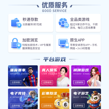
主力球员大多具备良好的技术能力与战斗精神。他
们通常采用三后卫体系，辅以两名翼卫，这种配置
使得他们在进攻时能够迅速展开，同时也有效地增
强了防守端的稳定性。而且，狼队在中场位置上有
着多位能传能抢的全能型球员，为进攻提供了强有
力的支持。
相比之下，伯恩利则更倾向于传统的442阵型。他
们往往依赖于身体素质较强的大个子球员，通过长
传冲吊方式制造机会。这种打法虽然相对简单，但
却极具威胁，对于防守方要求极高。在面对狼队这
样的球队时，他们需要充分发挥身高优势，并利用
边路突破来撕开对方防线。