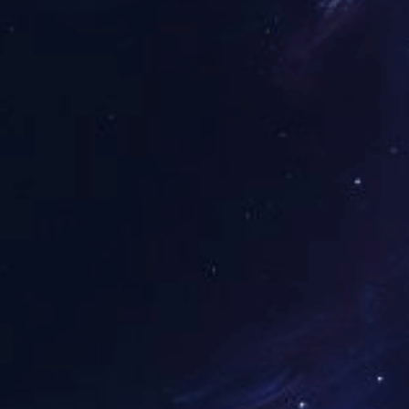
技术层面是衡量一支网球队实力的重要标
且多样化的技术风格。他们不仅有稳定的
多种技巧，使得攻击方式更加丰富和不可
而南京网球队则相对较为传统，他们在基
此，在处理高压回合时，他们依然展现出
以找到攻击机会。
最终，两队在技术层面的较量显示出了各
多得分机会，而南京队则需继续提高自身
3、心理素质探讨
心理素质对于运动员来说至关重要。在本
便是在局势不利时也能迅速调整状态。这
时也让他们能够保持较高水平的一致性。
相反，南京网球队在面对压力时显得略微
高压环境下心理调适能力有所欠缺。此外
突发情况带来的挑战。
因此，在未来训练中，两支球队都应该重
运动员面对逆境时所需具备的坚定信念与
星空综合体育