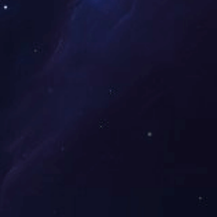
之一。深圳网球队采取了积极进攻型战术，通过前
他们灵活运用各种战术变化，使得南京队很难形成
机会。
保守且稳健的打法，他们试图通过控制节奏来寻找机会。然
得他们未能充分发挥自身优势，对抗起到了制约作
局面，也降低了赢取关键分数的概率。
直接影响到比赛走势。未来，无论是深圳还是南
提高应变能力与灵活性，以应付不同类型对手带来
借其身体条件、丰富技艺以及良好的心理素质，在
队虽然存在一些短板，但其拼搏精神及团队协作也
来的发展方向应当聚焦于针对性训练，以提升弱项并巩固
队提供有价值的信息参考。同时，这也是促进中国
我们期待着这些年轻选手们日后的成长与突破！