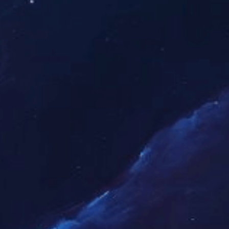
四月份足球明星风采大赏：谁将
成为绿茵场上的焦点人物
2025-12-25 03:51:39
与我分享你对足球明星的看法与
故事，让我们一起探讨他们的成
就与影响
2025-12-24 10:10:09
史上最帅气的动作足球明星盘点
他们的魅力与风采
2025-12-23 16:51:18
深圳篮球队在欧锦赛中的意识表
现分析与启示
2025-12-23 00:31:20
全球瞩目的足球巨星们的精彩人
生与成就简介
2025-12-22 06:47:50
2023年现世足球明星排行榜揭晓
谁将成为全球足坛的顶尖巨星
2025-12-21 15:09:54