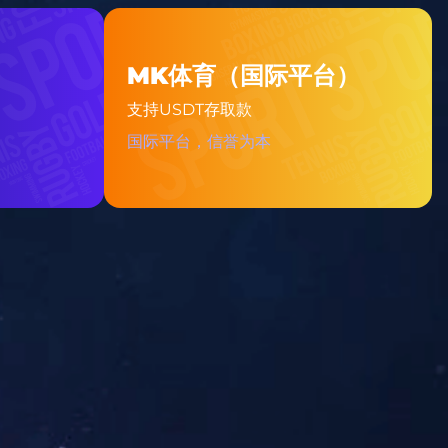
最新资讯
最新转场足球明星名单揭晓引发
球迷热议与期待
2026-01-09 21:06:29
从巅峰到谷底足球明星背后的悲
惨人生故事揭秘
2026-01-04 16:50:03