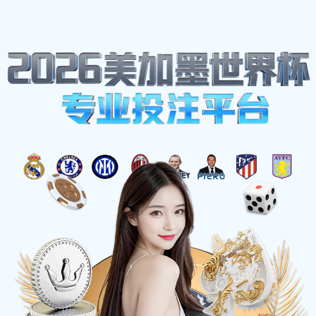
体育明星
首页
体育明星