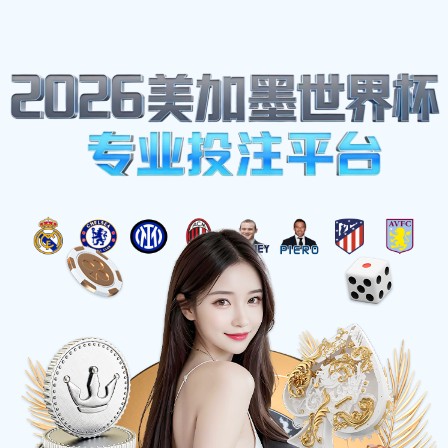
体育明星
首页
体育明星