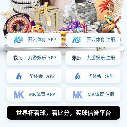
911足球比赛精彩回顾球员们的拼搏与
荣耀展现无遗
2025-04-06 23:25:55
在9.11足球比赛中，球员们展现了无与伦比的拼搏精
神与荣耀，比赛的每一个瞬间都充满了激情与感
动。本文将从四个方面对这场比赛进行详细回顾，
分别是比赛的激烈程度、球员的个人表现、团队的
协作精神以及比赛的影响力。通过这些方面的分
析，我们将更深入地理解这场比赛所传达的体育精
神和人文情怀。
1、比赛的激烈程度
9.11足球比赛的激烈程度超乎想象，双方球队在场上
展开了激烈的角逐。比赛一开始，双方就展现出强
烈的进攻欲望，频频向对方的球门发起冲击。每一
次进攻都让观众屏息以待，紧张的气氛弥漫在整个