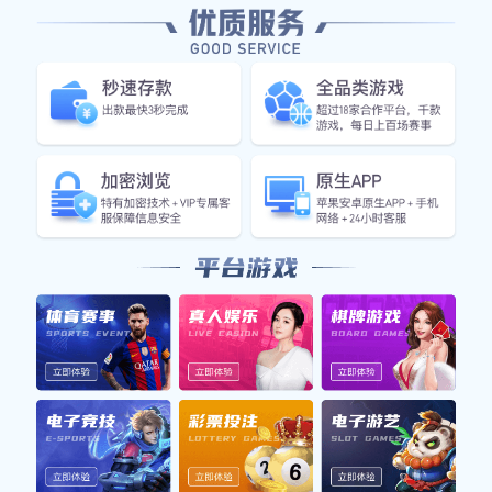
球场。
在比赛的上半场，双方都创造了多次得分机会，然
而由于对方门将的出色表现，比分始终未能改写。
球员们在场上的拼搏精神令人动容，他们在每一次
争抢中都毫不退缩，展现出顽强的斗志。
下半场的比赛更是高潮迭起，随着时间的推移，双
方的体力逐渐下降，但他们的斗志却愈发高涨。最
终，比赛在紧张的气氛中结束，双方以平局收场，
尽管没有分出胜负，但每位球员都为这场比赛付出