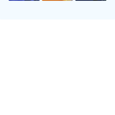
了全部。
2、球员的个人表现
在这场比赛中，许多球员的个人表现令人印象深
刻。某位前锋在比赛中展现了出色的技术和敏锐的
洞察力，多次突破对方防线，制造了威胁。尽管未
能进球，但他的表现无疑为球队注入了活力。
此外，球队的中场核心在比赛中发挥了重要作用，
他不仅负责组织进攻，还积极回防，展现了全面的
能力。每一次传球都精准到位，为队友创造了良好
的得分机会。
后防线的球员同样表现出色，他们在面对对方的猛
烈攻势时，展现了极强的防守能力。通过默契的配
合和果断的拦截，成功化解了多次险情，确保了球
队的防线稳固。
3、团队的协作精神
这场比赛不仅是个人能力的较量，更是团队协作的
体现。双方球队在场上都展现了良好的配合，球员