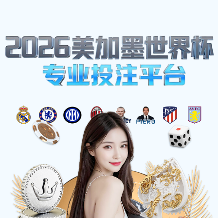
体育明星
首页
体育明星