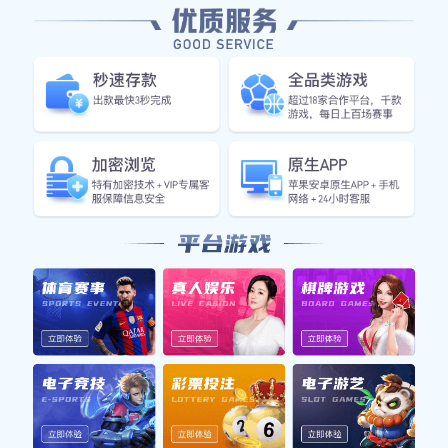
球俱乐部的关注。在这个阶段，他不仅锻炼了基本
技艺，也建立了对比赛的敏锐理解。
在青少年时期，德伊夫加入了一支地方青年队，并
迅速成为球队中的核心球员。他在比赛中的表现令
人惊艳，多次带领球队取得胜利。这段时间，他不
仅提升了个人技术水平，更培养了团队意识和合作
精神，为日后的职业生涯打下坚实基础。
随着年龄增长，德伊夫逐渐崭露头角。经过几年的
努力，他进入了国内知名俱乐部的青训系统，这为