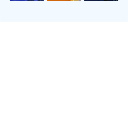
总体来看，两队在战术布局上的差异化选择，使得
整场比赛充满悬念与观赏性。不同风格的碰撞不仅
是技术层面的比拼，更是智慧与决策能力的较量。
在此基础上，我们可以看到双方教练团队对于局势
变化做出的迅速反应，这也是影响最终结果的重要
因素。
2、进攻策略比较
上海网球队在进攻方面采取了快速传导与个人突破
相结合的方式。他们通过精确的短传打破杭州网球
队的防线，并利用快速移动创造出射门机会。同
时，在一对一情况下，上海队员展现出了极强的个
人能力，多次成功突破防线，为球队争取到更多得
分机会。
而杭州网球队则更加注重团队配合，他们通过有序
的跑动和精准的位置换位来制造空档。在进攻过程