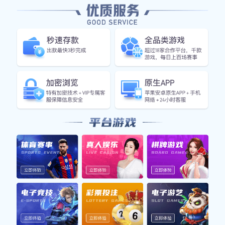
分来控制场地。尤其是在发球和接发球环节上，他
们采用了多样化的策略，使得对手难以预测其意
图。此外，上海队在阵型上保持灵活性，根据场上
形势不断调整位置，为进攻创造空间。
相较之下，杭州网球队则选择了一种更为稳健的防
守型布局。他们注重整体协作，通过有效的压迫式
防守来限制对方的进攻机会。在布置上，杭州队在
后场设置了多个拦截点，同时也确保了前场球员能
够迅速回撤，以应对突发情况。这种防守反击策略
虽然风险较高，但却能有效遏制对方强大的攻击
力。