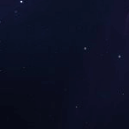
从以上分析可以看出，各路传奇足球明星
练自身技能，将个人风格融入战术之中，
些技术不仅代表了他们个人成就，也是整
生深远影响。
回顾整篇文章，我们看到从经典盘带到精
承载着丰富历史与激情。因此，对于热爱
提升自身水平，更能领悟到足球这项艺术
南京篮球队的奥运会征程
上一篇：
国外足球明星名字的魅力
下一篇：