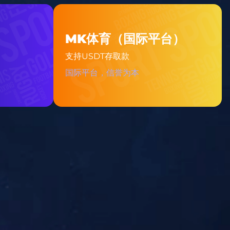
最新资讯
最新转场足球明星名单揭晓引发
球迷热议与期待
2026-01-09 21:06:29
从巅峰到谷底足球明星背后的悲
惨人生故事揭秘
2026-01-04 16:50:03