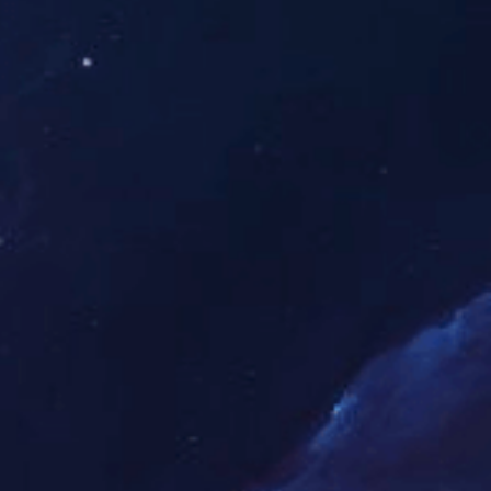
四月份足球明星风采大赏：谁将
成为绿茵场上的焦点人物
2025-12-25 03:51:39
与我分享你对足球明星的看法与
故事，让我们一起探讨他们的成
就与影响
2025-12-24 10:10:09
史上最帅气的动作足球明星盘点
他们的魅力与风采
2025-12-23 16:51:18
深圳篮球队在欧锦赛中的意识表
现分析与启示
2025-12-23 00:31:20
全球瞩目的足球巨星们的精彩人
生与成就简介
2025-12-22 06:47:50
2023年现世足球明星排行榜揭晓
谁将成为全球足坛的顶尖巨星
2025-12-21 15:09:54