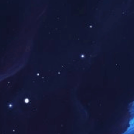
亚的战术体系。以往球队的战术选择可能相对单
况灵活调整战术安排，充分利用外援的个人能力和
帝亚的战术意图，也使得球队在比赛中的应变能力
援的过程中，特别注重选择那些不仅具备技术优