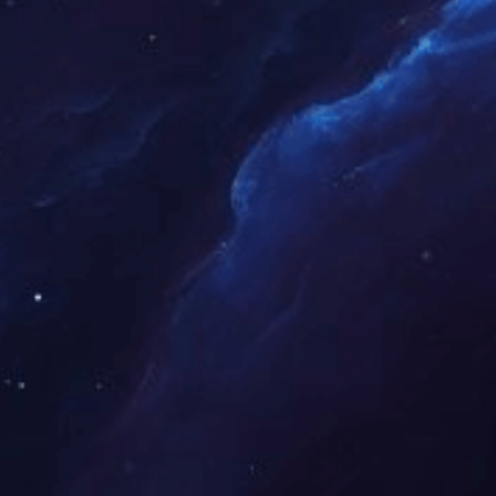
这些外援在加入球队后，迅速与队友们建立了良好
他们在场上的表现更加游刃有余。
宝贵的学习机会。通过与这些经验丰富的外援同场
中的经验和智慧，这对于江苏肯帝亚未来的发展无
援的互动，不仅在技术上有了飞跃，还在心态上更
了坚实的基础。
这些实力强大的外援助阵，整体竞争力显著增强。
季后赛中走得更远，力争取得优异成绩。外援的到
迷对江苏肯帝亚在季后赛中的表现充满了期待。
功提升了球队的整体实力，充分展现了俱乐部争夺
比赛中，球队必将全力以赴，力争为广大球迷带来更
下，江苏肯帝亚都在为实现更高目标而努力，季后
肯帝亚的精彩表现。
斯，球队锋线再添利器