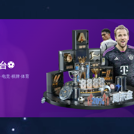
页
介绍星空综合体育
体育热点
体育明星
服务种类
体育明星
首页
体育明星