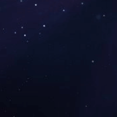
汤普森转会勇士，引发球
下一篇：
导航