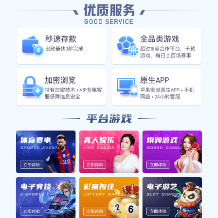
赛中，数字化管理并不普遍，因此球员通常没有固
定的号码。然而，随着比赛的发展，号码逐渐成为
了球队文化的重要组成部分。6号球员往往被视为球
队的中坚力量，他们不仅承担防守重任，还需要具
备良好的组织能力和领导才能。
例如，在西班牙国家队历史上，有不少伟大的6号球
员如哈维·埃尔南德斯，他以出色的传控技术和视野
闻名，被誉为现代中场大师。他所穿着的6号，不仅
代表了他个人风格，更象征着他对球队战术运作的
重要贡献。