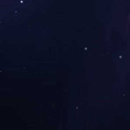
商业合作及社会责任，每个环节都交织出
今社会的重要角色，通过自身努力和坚持
贡献。
This journey of these football stars 
量，而是由不断挑战自我、追求卓越以及
在未来更多关于这一群体故事被传颂，同
行，实现自我的价值与使命。
足球明星张呈栋的职业生
上一篇：
足球明星与詹姆斯的相似
下一篇：