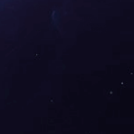
介绍星空综合体育
体育热点
体育明星
服务种类
互动星空综合体育官网