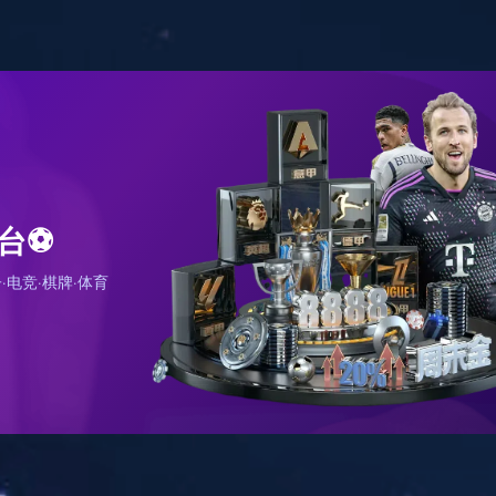
页
介绍星空综合体育
体育热点
体育明星
服务种类
体育明星
首页
体育明星