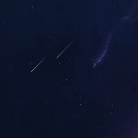
志。
此外，这些球员通常在青少年时期就展现
断证明自己，从小球队到职业俱乐部，每
为了追求梦想而走向陌生城市，这种勇气
随着时间推移，这些年轻球员逐渐获得了
不仅接受了专业训练，还遇到了许多良师