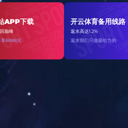
事与荣耀之路揭秘
的故事与荣耀之路。近年来，奔驰作为汽车行业的
作为其代言人，这不仅是品牌形象的提升，更是对
个方面进行详细阐述：这些足球明星的成长背景、
对他们职业生涯的影响以及他们如何利用自己的影
全面地理解这些运动员以及他们与奔驰之间深厚的
成长经历，他们在童年时期往往面临着许多困难与
庭条件并不优越，但凭借自身的努力和对足球的热
，他们不仅锻炼了身体，更培养了坚韧不拔的意