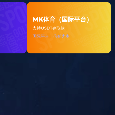
最新资讯
最新转场足球明星名单揭晓引发
球迷热议与期待
2026-01-09 21:06:29
从巅峰到谷底足球明星背后的悲
惨人生故事揭秘
2026-01-04 16:50:03