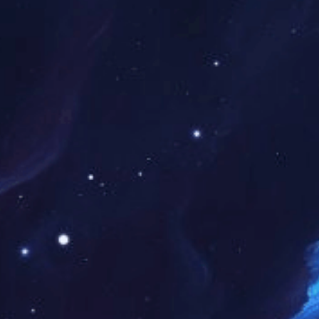
为球队的胜利奠定了基础。教练们根据对手的特
了球队能够在关键时刻掌握比赛的主动权。教练组
个球队在战术执行上更加灵活多变。这样的调整不
未来发展打下了坚实的基础。
让球迷们对广东男篮充满了期待。新赛季的CBA联
挥和强大的团队协作，已经为他们的总冠军之路奠