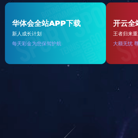
广东男篮新赛季首胜喜讯，冲
2025-05-22 01:30:18
新赛季的CBA联赛已经拉开帷幕，而广
作为曾经的总冠军球队，广东男篮一直以
给球队注入了强大的信心，也让广大球迷
在本场比赛中，广东男篮面对的是实力不
状态，展示了他们精湛的技战术水平。全
破。特别是球队的核心球员发挥出色，攻
本场比赛的胜利，不仅仅是广东男篮新赛
重要一步。通过这场比赛，我们可以看到
战术配合和整体实力都在不断提升。尤其
他们对比赛的深刻理解和强大的心理素质