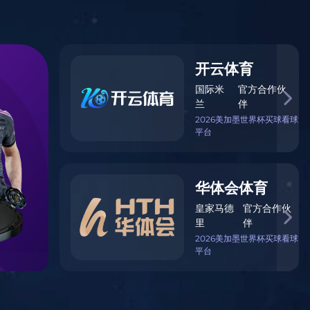
找到我们 :
互动星空综合体育官网
立即预约