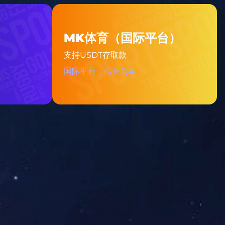
最新资讯
最新转场足球明星名单揭晓引发
球迷热议与期待
2026-01-09 21:06:29
从巅峰到谷底足球明星背后的悲
惨人生故事揭秘
2026-01-04 16:50:03