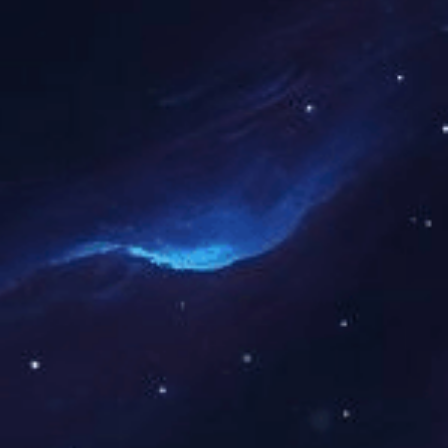
角。这粒进球彻底点燃了整个球场的气氛
塞维利亚的年轻球员也在这场比赛中证明
场上展现出了无所畏惧的精神。在主教练
中坚力量。他们的表现也为塞维利亚的未
进军西甲前四的里程碑
这场胜利不仅为塞维利亚赢得了3个宝贵
分榜的前四名。这对于球队来说，是一个
意，但凭借着这场胜利，塞维利亚重新找
西甲联赛的竞争向来异常激烈，进入前四
塞维利亚这样一支有着悠久历史和雄厚实
展示他们在欧洲赛场上实力的绝佳机会。
之一。
在未来的赛程中，塞维利亚必须继续保持
持专注，避免因为一场胜利而自满。球队
懈和中场的组织效率。如果这些问题能够
束时取得更高的排名，甚至可能挑战西甲
星空综合体育官方网站