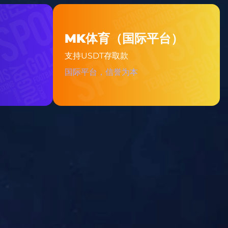
最新资讯
最新转场足球明星名单揭晓引发
球迷热议与期待
2026-01-09 21:06:29
从巅峰到谷底足球明星背后的悲
惨人生故事揭秘
2026-01-04 16:50:03