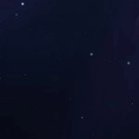
总结：迈向荣耀的征程
塞维利亚的这场大胜，不仅为球队赢得了
着赛季的深入，塞维利亚正在逐渐找回他
的团队合作，塞维利亚都在不断进步和提
这场胜利是塞维利亚复兴道路上的一个重
的比赛，他们将面临更多的挑战，但只要
光明与希望。
皇马引进法尔考成最贵纪
上一篇：
曼联主帅范加尔：不满意
下一篇：