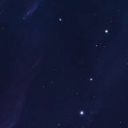
进球，迅速掌控了比赛的节奏。这个进球为全队注入
防线施压。中场核心球员展现了卓越的控球能力和
球员则通过快速的突破制造了多次威胁，最终导致
先而保守，而是继续保持高压进攻的态势。这种不
尤其是前锋线上的关键球员，他们多次上演了精彩