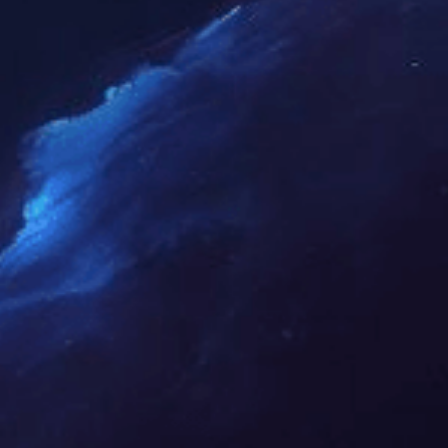
美女变装足球明星的真实身份揭
秘引发热议与关注
2025-12-20 23:22:51
足球明星被替换的背后故事揭晓
你知道是谁吗
2025-12-20 07:38:48
梦中邂逅足球明星他暗恋我心跳
加速的奇妙旅程
2025-12-19 14:51:02
足球明星与詹姆斯的相似之处揭
示了运动员的共同魅力与奋斗精
神
2025-12-16 13:17:39
导航