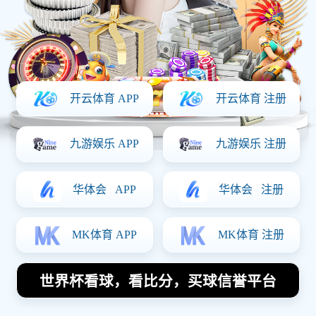
绿军横扫猛龙晋级东部决赛：重燃激
情的胜利之夜
2025-04-01 08:16:41
波士顿凯尔特人队在本赛季东部半决赛中，以4:0的
横扫战绩击败了多伦多猛龙，成功晋级东部决赛。
这一系列赛不仅展现了绿军的强大实力，也让球迷
们对他们的未来充满期待。凯尔特人队的出色表
现，无疑将他们的冠军之路推向了一个新的高潮。
在这场系列赛中，凯尔特人队表现出了无可比拟的
团队合作和战术执行力。首场比赛，绿军在主场以
118:95战胜猛龙，给对手一个下马威。从一开始，凯
尔特人队就以强大的攻势和严密的防守压制了猛
龙。杰森·塔图姆和杰伦·布朗两位年轻球星的出色发
挥，为球队奠定了坚实的基础。塔图姆在这一场比
赛中砍下了32分和12个篮板，布朗则贡献了28分和7