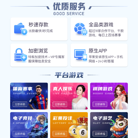
个助攻，他们的默契配合成为了凯尔特人队攻克猛
龙防线的关键。
接下来的两场比赛，凯尔特人队继续展现了他们的
统治力。在多伦多的主场，凯尔特人队以115:102和
113:100连续击败猛龙，完全打破了猛龙的主场优
势。特别是在第二场比赛中，凯尔特人队在下半场
展现出强大的进攻火力，猛龙虽然顽强抵抗，但最
终还是无力回天。凯尔特人队的防守策略和快节奏
的进攻使得猛龙队在攻防两端都陷入困境。