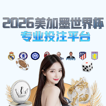
体育明星
首页
体育明星