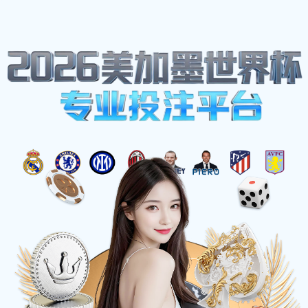
体育热点
首页
体育热点