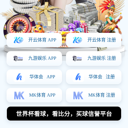
大巴黎豪取九连胜，领跑法甲积分
榜，梅西首度进球助球队胜利
2025-04-01 09:42:37
在法甲联赛的激烈竞争中，巴黎圣日耳曼（大巴
黎）凭借其强大的阵容和卓越的战术，豪取九连
胜，稳居积分榜的榜首。这一系列胜利不仅让球迷
们激动不已，也让其他法甲球队感受到了巨大的压
力。尤其值得一提的是，梅西在加盟大巴黎后，终
于迎来了他在法甲联赛中的首个进球，这一时刻无
疑为球队注入了更多信心与动力。
巴黎圣日耳曼在本赛季的表现可谓势不可挡。球队
主帅波切蒂诺巧妙地整合了队内的众多顶级球员，
使他们的优势得以最大化发挥。每场比赛中，大巴
黎都展现出极高的控球率和进攻效率，这也是他们
能够在竞争激烈的法甲联赛中脱颖而出的关键所