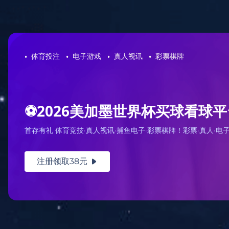
邵武市恢席洞24号
+15033500734
首