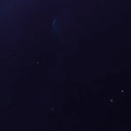
介绍星空综合体育
体育热点
体育明星
服务种类
互动星空综合体育官网