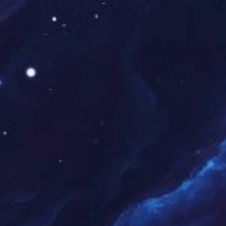
用了442阵型，这一传统布局旨在增强中场控制力，
行过程中，由于缺乏有效配合，导致进攻端效率有
具备潜力，但经验不足的问题显现出来，这使得球
，以确保后防线稳固并迅速展开反击。他们注重控球，
造机会。这样的布阵充分发挥了球队核心球员的作
节。在这种战术体系下，他们往往能够迅速找到破
是不可忽视的一环。在比赛过程中，可以看到教练
不断变化的比赛形势。这种灵活性直接影响了最终
的重要性。
点。当时，松本山雅利用一次快速反击成功打破僵
主队陷入被动局面。紧接着，山口FC被迫加强进
过于追求进攻而导致防线漏洞百出，使得松本有机
罚。裁判因认为主队后卫犯规而判罚点球，引发现场