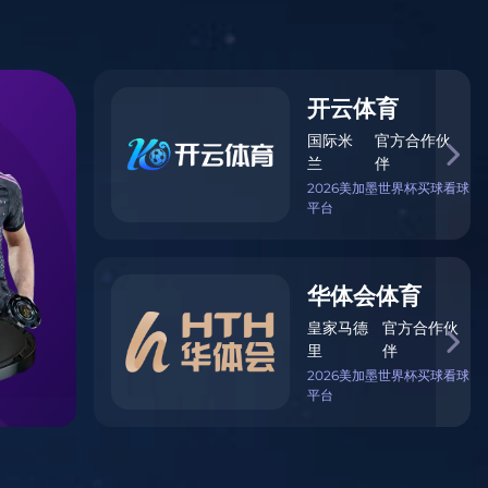
找到我们 :
互动星空综合体育官网
立即预约