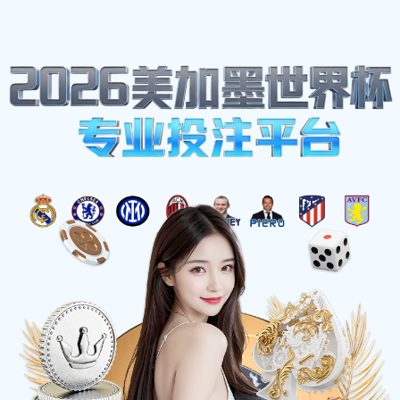
体育热点
首页
体育热点