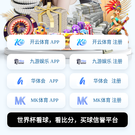
尤文图斯vsAC米兰，激烈对决引发球
迷激情，全场沸腾！
2025-04-01 10:44:03
提到意甲的经典对决，尤文图斯对阵AC米兰无疑是
球迷们津津乐道的话题。无论是两支球队辉煌的历
史，还是他们在赛场上的无数经典时刻，都让这场
对决成为每一个赛季的焦点。每当尤文图斯和AC米
兰相遇，空气中似乎都弥漫着一股不可忽视的紧张
感，球迷们的期待值也因此直线飙升。而今年，这
场万众瞩目的比赛再一次掀起了意大利足球的热
潮。
在比赛日，尤文图斯主场的安联竞技场早已座无虚
席，四面看台上黑白和红黑两色的球迷海洋激情澎
湃，挥舞着旗帜、喊着口号，为各自的球队加油助
威。从赛前的气氛来看，这不仅仅是一场普通的联