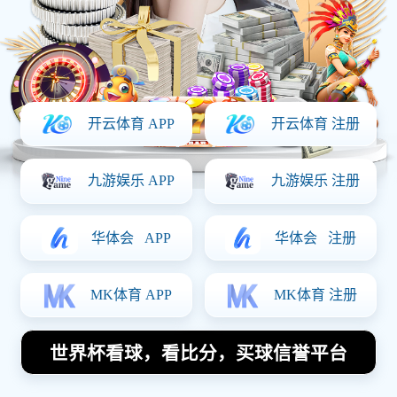
菲律宾与韩国足球历史对抗回顾与分
析
2025-07-09 05:12:13
本文主要对菲律宾和韩国足球历史上的对抗进行了
回顾与分析。从两国的足球发展背景、历史交锋记
录、战术风格的差异以及未来展望四个方面进行深
入探讨。首先，文章简介了菲律宾和韩国的足球发
展历程，指出两国在技术水平和国际地位上的差
异。其次，通过回顾两队的历史交锋，分析了各场
比赛的重要性及其结果对双方的影响。此外，文章
还探讨了两国在战术风格方面的区别，以及这些差
异如何影响比赛结果。最后，对未来两国足球发展
的前景进行了展望，从中可以看出，两队在竞争中
都在不断进步，为亚洲足球的发展做出了贡献。
1、菲律宾与韩国足球发展历程