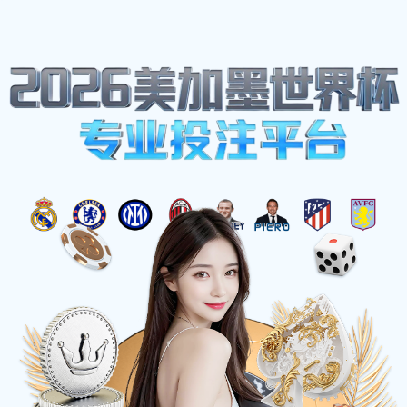
体育热点
首页
体育热点