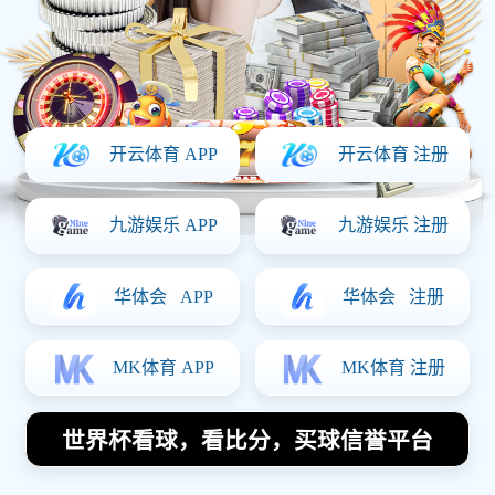
西班牙人对阵巴塞罗那精彩集锦回顾
与赛后分析
2025-08-30 00:04:42
本篇文章将对西班牙人对阵巴塞罗那的比赛进行精
彩集锦回顾与赛后分析，旨在深入探讨这场引人注
目的德比战。在比赛中，两队展现了各自独特的战
术风格和球员个人能力，给球迷带来了视觉盛宴。
文章将从四个方面进行详细阐述：首先是比赛前的
背景分析，包括两队近期状态及历史交锋；其次是
比赛过程中的关键时刻，如进球、犯规等情况；第
三部分则侧重于球员表现的评估，分析关键球员在
比赛中的表现以及他们对结果的影响；最后，我们
将讨论赛后的战术总结与未来展望。这一系列分析
将帮助读者更好地理解这场比赛的重要性及其影
响。