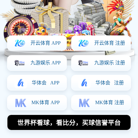
湖人队与掘金队激战正酣谁能在季后
赛中笑到最后
2025-09-19 21:00:27
在当前的NBA季后赛中，湖人队与掘金队的对决引
发了广泛关注。两支球队都是西部实力派，各具特
色和风格，比赛过程充满悬念与激情。湖人凭借着
丰富的季后赛经验和明星球员的个人能力，力争在
关键时刻掌控局面。而掘金则以出色的团队配合和
灵活的战术布局，在场上展现出了极高的默契度。
本文将从球队阵容、战术分析、历史交锋以及球员
表现四个方面进行详细阐述，探讨这场激战背后的
深层次因素，以及谁能在季后赛中笑到最后。
1、球队阵容对比
湖人队作为拥有众多明星球员的球队，其阵容深度
无疑是他们的一大优势。詹姆斯和戴维斯组成的双