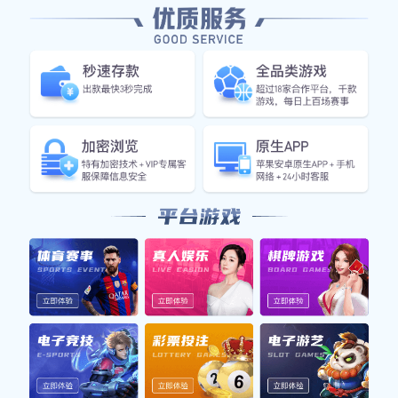
星组合，为球队提供了强大的得分能力与防守保
障。此外，替补席上的角色球员也能在关键时刻挺
身而出，为主力减压。这种强大的阵容使得湖人在
面对任何对手时都显得游刃有余。
相比之下，掘金队虽然没有如湖人般耀眼的明星，
但他们却拥有一支极具凝聚力和合作精神的团队。
约基奇作为核心，不仅是一位出色的得分手，更是
一名杰出的传球者。他能将全队串联起来，使每位
球员都能够发挥自己的特长，从而形成整体作战能
力。