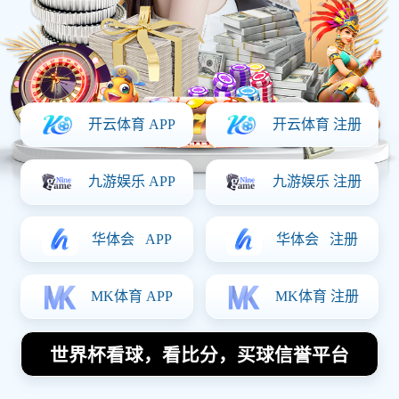
勇士再胜灰熊，延续连胜——勇士队
如何在激烈对抗中笑到最后
2025-04-04 06:46:06
在一场充满火药味的NBA比赛中，金州勇士队再次
展现了他们的强大实力，以出色的表现战胜了孟菲
斯灰熊队。这场胜利不仅让勇士队延续了他们的连
胜纪录，也再次证明了他们作为联盟顶级强队的地
位。
比赛一开始，灰熊队就展现出了极强的攻击性，他
们利用主场优势，在气势上压制了勇士队。尤其是
灰熊队的核心球员在比赛初期表现得异常活跃，多
次突破勇士队的防守，成功得分。勇士队并没有被
打乱节奏。他们凭借多年的比赛经验，迅速调整战
术，将比赛节奏牢牢掌握在自己手中。
勇士队的成功离不开他们在防守端的稳固表现。在