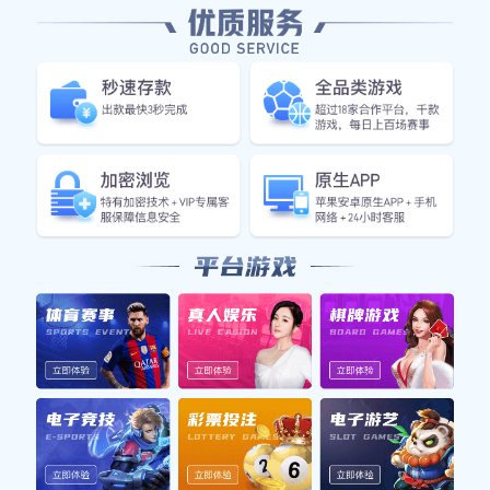
重庆足球队之所以能够在奥运会积分榜上领跑，离
不开其优秀的战术执行力。球队主教练根据对手特
点制定了灵活多变的战术，使得球员们能迅速适应
不同比赛场景。这种针对性的战术安排提升了球队
整体防守和进攻效率，为赢得比赛奠定了基础。
此外，球队在技术层面上的全面提升也为其高分助
力。无论是传球精准度还是个人技术能力，重庆队
员都表现出了极高水平。他们通过系统化训练，不
断磨练自己的技能，以确保在关键时刻可以做出最
佳选择，从而帮助球队不断积累积分。