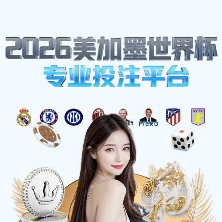
体育热点
首页
体育热点