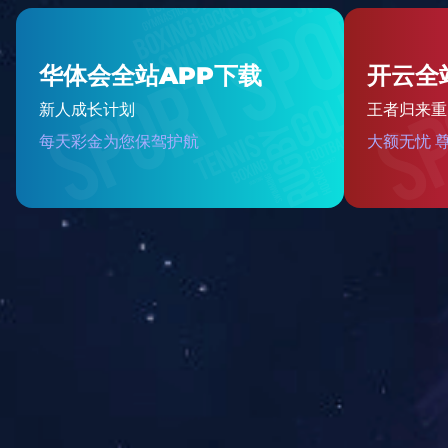
上海网球队在城市联赛中的意
2025-10-28 14:44:10
本文将对上海网球队在城市联赛中的意识
述上海网球队在比赛中所展现出的意识层
应变能力等四个方面。其次，结合这些表
旨在为未来的训练和比赛提供参考依据。
联赛中取得成绩背后的深层次原因，以及
1、战术意识的表现
战术意识是球员在比赛中最为关键的一种
城市联赛中，上海网球队展现出了较强的
打法，有效地利用对手的弱点进行进攻。
积极进攻，通过快速传球和配合打乱对方