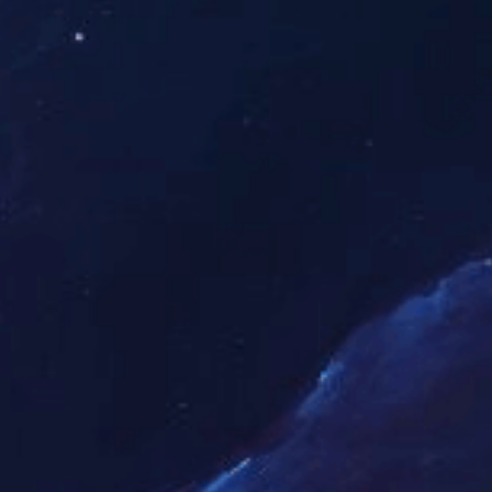
四月份足球明星风采大赏：谁将
成为绿茵场上的焦点人物
2025-12-25 03:51:39
与我分享你对足球明星的看法与
故事，让我们一起探讨他们的成
就与影响
2025-12-24 10:10:09
史上最帅气的动作足球明星盘点
他们的魅力与风采
2025-12-23 16:51:18
深圳篮球队在欧锦赛中的意识表
现分析与启示
2025-12-23 00:31:20
全球瞩目的足球巨星们的精彩人
生与成就简介
2025-12-22 06:47:50
2023年现世足球明星排行榜揭晓
谁将成为全球足坛的顶尖巨星
2025-12-21 15:09:54