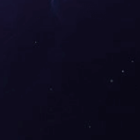
介绍星空综合体育
体育热点
体育明星
服务种类
互动星空综合体育官网