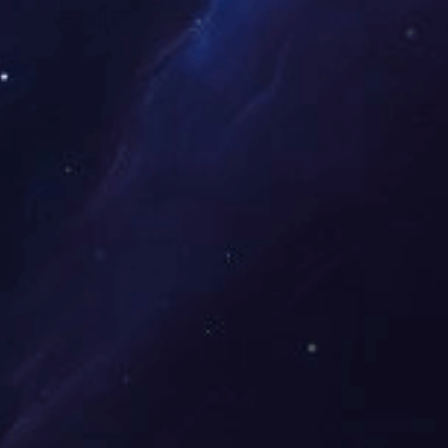
拟压力环境下比赛情境，让运动员逐步适应这种高
正确反应并采取有效措施解决问题的能力。在城市
处理技巧。在遇到突发情况，如意外失误或裁判争
扰而产生消极情绪，而是继续专注于比赛本身。
破解时，全队难免出现一段时间的不适应。这说明
仍需进一步强化敏锐度及即时反应速度。通过引入
锻炼他们在复杂情况下迅速决策和调整策略的能
提升运动员们处理突发事件及适应新环境变化的人
面对各种挑战，从而提高整个队伍综合实力。
网球队在城市联赛中展现出的意识表现具有明显优
团队协作，再到心理素质以及应变能力，各个方面
然而，要想持续保持竞争力，并向更高目标迈进，