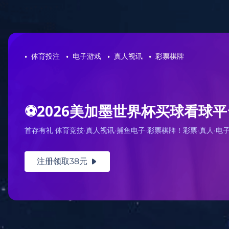
邵武市恢席洞24号
+15033500734
首