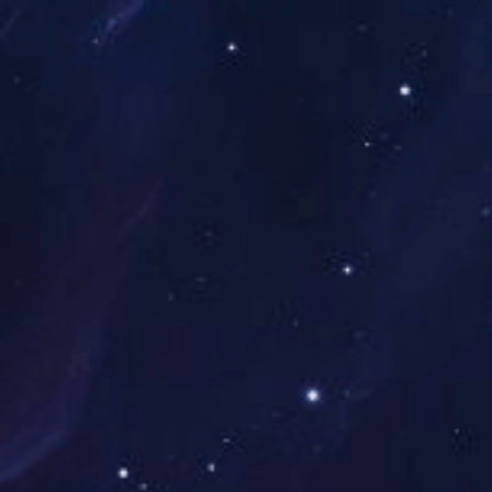
球员的表现。教练会根据不同对手制定相应的战术
清晰的战略思路帮助球员在场上更好地执行任务，
显得犹豫不决，这导致了机会错失。因此，加强战
况，将是今后提升战术意识的重要方向。