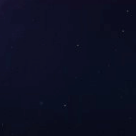
足之处.
注上海网球队的发展动态。同时也希望管理层和教
方法改善现状，以期实现更优异成绩，为广大支持
解析与背后的故事揭秘
大满贯特别报道带你领略不一样的篮球传奇
网站地图
XML