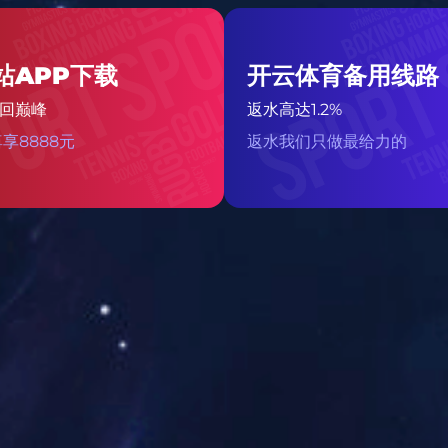
识表现分析与点评
表现进行深入的分析与点评。首先，我们将简要概
面，包括他们的战术意识、团队协作、心理素质及
现，我们将探讨其对比赛结果和球队发展的影响，
通过本次分析，希望能够揭示出上海网球队在城市
如何进一步提升整体竞争力。
能力，它涉及到对比赛局势的判断和应对策略。在
战术意识。他们能够根据场上形势及时调整自己的
例如，在面对防守相对薄弱的对手时，球队会选择
防线。