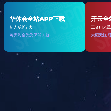
全运会特别报道：重庆排球队
2025-11-02 02:03:20
全运会特别报道：重庆排球队在近年来经
团队协作的力量。本文将从四个方面详细
术创新和文化推广。首先，重庆排球队通
次，依托完善的青训体系，为队伍输入新
应现代排球的发展趋势；最后，通过文化
篇将深入探讨这些努力如何为重庆排球队
1、队伍建设的新模式
重庆排球队在队伍建设中采取了一系列新
首先，教练组针对每位选手的特点制定个
升。这种因材施教的方法，不仅提高了个