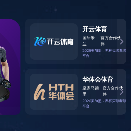
找到我们 :
互动星空综合体育官网
立即预约