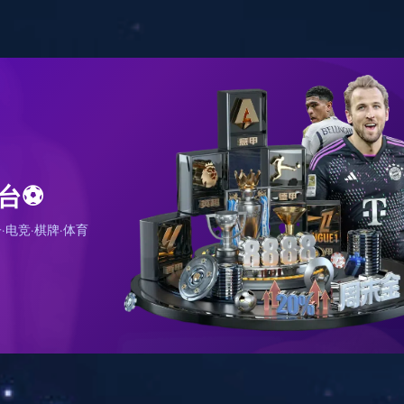
页
介绍星空综合体育
体育热点
体育明星
服务种类
体育热点
首页
体育热点