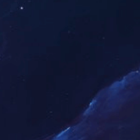
四月份足球明星风采大赏：谁将
成为绿茵场上的焦点人物
2025-12-25 03:51:39
与我分享你对足球明星的看法与
故事，让我们一起探讨他们的成
就与影响
2025-12-24 10:10:09
史上最帅气的动作足球明星盘点
他们的魅力与风采
2025-12-23 16:51:18
深圳篮球队在欧锦赛中的意识表
现分析与启示
2025-12-23 00:31:20
全球瞩目的足球巨星们的精彩人
生与成就简介
2025-12-22 06:47:50
2023年现世足球明星排行榜揭晓
谁将成为全球足坛的顶尖巨星
2025-12-21 15:09:54