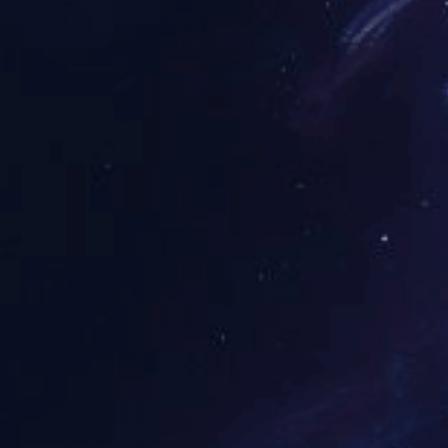
2、青训体系的重要性
青训体系是重庆排球队未来发展的基石，
中小学及体育学校建立合作关系，通过举
到排球运动中来。这不仅扩大了选手来源
其次，在青训过程中注重基本技能和比赛
技术动作，还强调比赛中的实战经验积累
度竞争环境。
此外，对优秀青少年运动员设立奖学金制
越。这种制度鼓励更多家庭支持孩子从事
未来的发展打下坚实基础。
3、战术创新的新思路
为了适应现代排球的发展潮流，重庆排球
个重要举措是引入数据分析技术，通过对
的优势与不足，从而制定更加精确有效的
同时，教练组还积极学习国内外先进理念
念。例如，加大快攻比例、加强防守反击
些变化让队伍在面对不同风格的对手时能
此外，在战术执行过程中，加强沟通与配