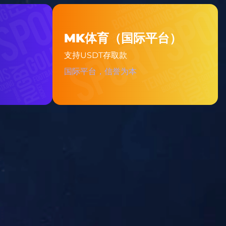
最新资讯
最新转场足球明星名单揭晓引发
球迷热议与期待
2026-01-09 21:06:29
从巅峰到谷底足球明星背后的悲
惨人生故事揭秘
2026-01-04 16:50:03