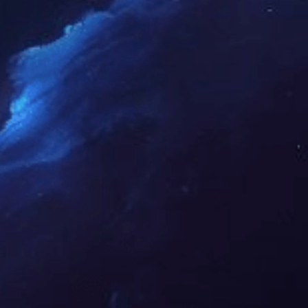
美女变装足球明星的真实身份揭
秘引发热议与关注
2025-12-20 23:22:51
足球明星被替换的背后故事揭晓
你知道是谁吗
2025-12-20 07:38:48
梦中邂逅足球明星他暗恋我心跳
加速的奇妙旅程
2025-12-19 14:51:02
足球明星与詹姆斯的相似之处揭
示了运动员的共同魅力与奋斗精
神
2025-12-16 13:17:39
导航