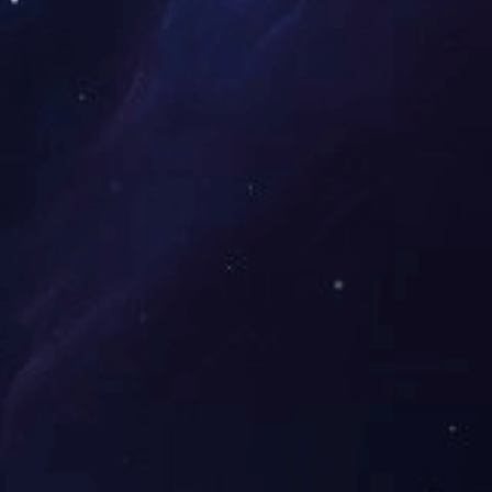
因素。面对比赛的压力，球员的心理状态直接影响
素质的培养，通过模拟比赛、心理辅导等方式，帮
，保持冷静。教练可以通过战术暂停、换人等方
确保他们能够在关键时刻发挥出最佳水平。
验的积累。教练应鼓励球员多参加比赛，积累实战
够更加从容应对，提升整体表现。
解读，我们可以看到，提升球队整体表现需要从多
术、加强球员配合以及提升心理素质，都是不可或
队才能在比赛中发挥出最佳水平，取得理想的成
续探索和实践，不断总结经验，提升自身的战术素
效的战术安排，初中生足球球队必将在比赛中展现