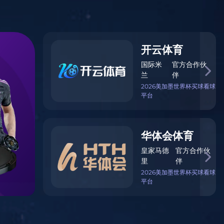
找到我们 :
互动星空综合体育官网
立即预约