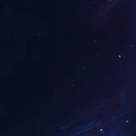
择合适的战术体系。例如，若球队具备较
员的创造力；若球队防守能力较强，则可
反击。
战术的执行同样重要。教练需要在训练中
位置和职责。在比赛中，球员之间的默契
进攻和防守的有效性。
此外，战术安排还应考虑到比赛的临场变
和对手的表现，及时调整战术，确保球队
3、球员配合与沟通
在初中生足球比赛中，球员之间的配合与
斗力，增强进攻的威胁和防守的稳定性。
组对抗、传接球练习等方式，增强球员的
沟通是配合的基础。球员在场上应主动与
效传达。教练可以通过设置场上角色，让
上指挥能力。
此外，团队氛围也会影响球员的配合。教
支持、互相鼓励，增强团队凝聚力，从而
星空综合体育平台