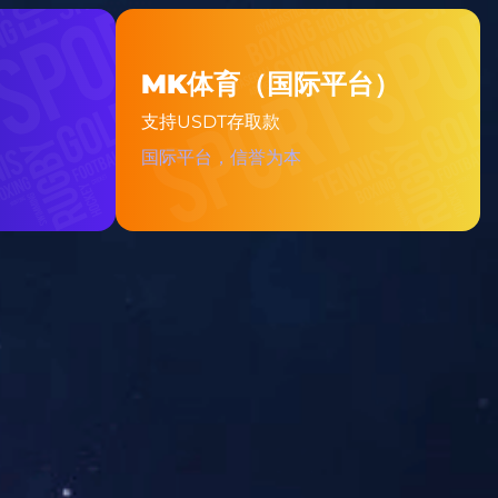
最新资讯
最新转场足球明星名单揭晓引发
球迷热议与期待
2026-01-09 21:06:29
从巅峰到谷底足球明星背后的悲
惨人生故事揭秘
2026-01-04 16:50:03