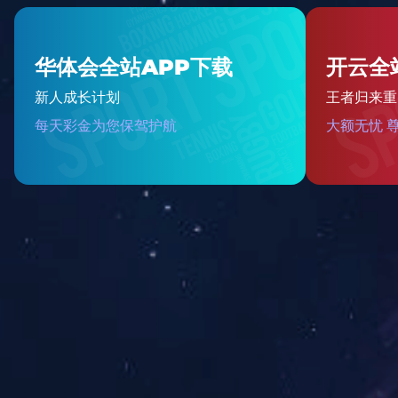
初中生足球比赛整局分析与战
2025-04-08 21:39:50
本文将对初中生足球比赛进行全面分析与
整体把握、战术安排、球员配合以及心理
地理解比赛的动态，制定有效的战术策略
案例，分析如何通过科学的战术布局和团
标。
1、整体比赛把握
在初中生足球比赛中，整体比赛把握是提
风格、球员特点进行详细分析，以便制定
以识别对手的强项和弱点，从而在战术上
此外，球队在比赛中应保持对比赛节奏的