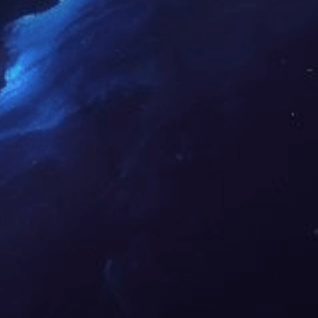
美女变装足球明星的真实身份揭
秘引发热议与关注
2025-12-20 23:22:51
足球明星被替换的背后故事揭晓
你知道是谁吗
2025-12-20 07:38:48
梦中邂逅足球明星他暗恋我心跳
加速的奇妙旅程
2025-12-19 14:51:02
足球明星与詹姆斯的相似之处揭
示了运动员的共同魅力与奋斗精
神
2025-12-16 13:17:39
导航