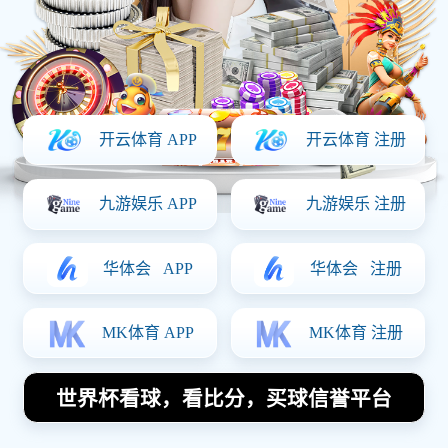
欧洲足球明星之巅谁主沉浮揭秘顶级
球员的荣耀与成就
2025-11-17 10:08:47
在欧洲足球的历史长河中，涌现出无数闪耀的明星
球员，他们以卓越的技艺和不懈的努力书写了属于
自己的传奇。本文将深入探讨这些顶级球员的荣耀
与成就，从不同角度解析他们在足球领域中的地位
和影响力。首先，我们将回顾各大联赛中的超级巨
星，以及他们如何通过个人才能和团队合作赢得荣
誉；接着，分析球员们在国际比赛中的表现及其对
国家队的贡献；随后，讨论运动员背后的奋斗历
程，包括训练、伤病与复出等挑战；最后，总结这
些球员所代表的精神与价值观，展望未来可能出现
的新一代足球明星。通过这些方面，我们可以更加
全面地理解“欧洲足球明星之巅谁主沉浮”的深刻内