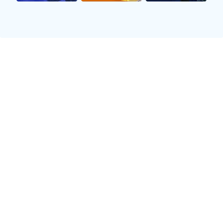
此外，这些顶级球员还积极参与社会公益活动，以
自身影响力回馈社会。他们利用自己的知名度倡导
健康生活方式、关注儿童教育等问题，为社会做出
了积极贡献。这使得他们不仅仅是足坛英雄，更成
为了年轻一代学习和追随的人生榜样。
2、国际舞台上的光辉表现
在国际比赛中，顶级球员们同样扮演着至关重要的
角色。世界杯、欧洲杯等赛事不仅是个人展示才华
的平台，也是国家之间实力较量的重要舞台。在这
些大赛中，许多明星球员通过关键进球或助攻帮助
国家队获得荣誉，使自己成为民族骄傲。
例如，在2018年世界杯上，克里斯蒂亚诺·罗纳尔多