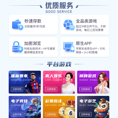
涵。
1、顶级联赛中的超级巨星
在欧洲五大联赛中，无数球星如璀璨明珠般闪耀。
其中，梅西、C罗和内马尔等人凭借过人的技术和独
特的风格，不断刷新着各项纪录。他们不仅是球队
的核心，更是数以百万计球迷心目中的偶像。梅西
以其精准的传球和惊人的进球能力，被誉为“足球魔
法师”，而C罗则凭借强壮的身体素质和顽强拼搏精
神，成为一代传奇。
除了个人能力，这些超级巨星还展现出了极高的职
业素养。在场上，他们总是全力以赴，为球队取得
胜利而战斗。同时，他们也非常注重团队配合，通
过精妙的传递与默契配合，将个人天赋融合于集体
之中，从而创造出令人叹为观止的比赛画面。