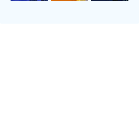
此外，中国市场潜力巨大，这也意味着更多商业机
会。许多足球明星通过参与广告代言、商业活动等
方式，不仅能够增加收入，还能借助这一平台提升
自己的知名度。因此经济因素无疑是促使他们选择
来到中国的重要动力。
2、职业生涯转型中的挑战
对于很多昔日足球明星来说，在职业生涯晚期选择
转会往往伴随着巨大的挑战。他们需要适应全新的
联赛和文化环境，而这并非易事。虽然有着丰富比
赛经验，但面对年轻球员时，他们不得不重新审视
自己的位置和角色。
尤其是在适应新球队战术体系时，这些老将常常面
临较高压力。他们需要迅速融入新球队，并找到最
佳状态，以此证明自己的价值。然而，由于年龄和
体能上的限制，有时候这些老将会感到力不从心，