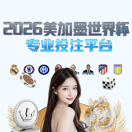
体育热点
首页
体育热点