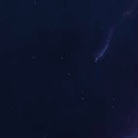
进入了职业联赛。
此外，像本田圭佑这样的球员，也是在逆
他用实际行动证明了自己的能力，并逐渐
神，使得他们能够克服种种困难，实现自
不仅如此，这些球员还得到了教练和周围
了指导和帮助，让他们能够更快地提升技