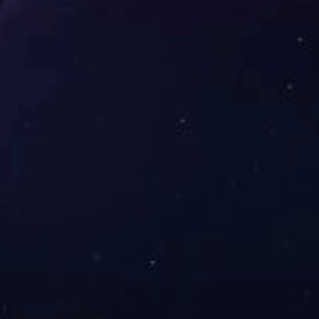
时展现出的勇气，都使得他们更具备榜样力量，无
关于梦想、拼搏与责任交织而成的人生画卷。他们
命运，而这也将继续激励着未来一代又一代年轻人
而奋勇前行！
析与训练策略探讨
与成就探索
网站地图