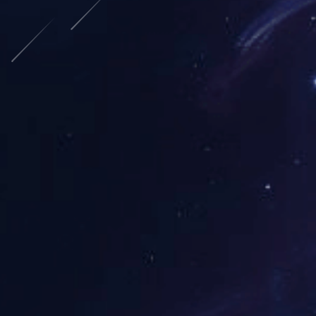
日后的成功奠定了基础。
2、职业生涯：闪耀瞬间
在职业生涯中，日本球员们创造了一系列
本队首次晋级16强，成为亚洲球队中的
的表现赢得了全世界球迷的喜爱。这场比
碑。
另外，本田圭佑在2014年世界杯上的
走入历史，还激励了一代年轻球员追求梦
员，更成为国家象征。
当然，职业生涯并不是一直顺利，他们会
他们更加成熟，也让每一次回归赛场变得
次新的机会去证明自己。
3、社会影响：体育与文化
日本足球明星不仅仅局限于竞技领域，他
响。例如，中村俊辅退役后选择回到家乡
贡献力量。他深知足球能改变孩子们的人
此外，本田圭佑也积极参与慈善事业，他
要帮助的人。他认为作为公众人物，有责