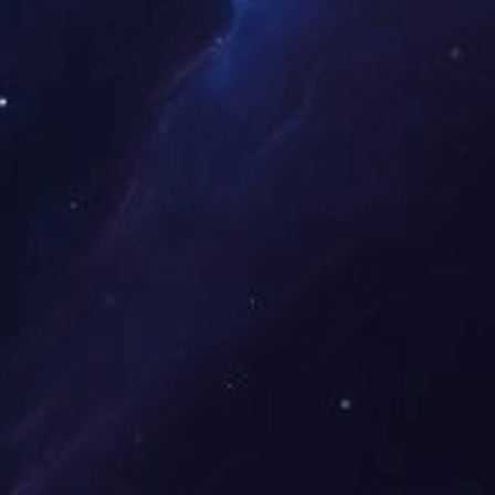
关注。随着日本足球越来越受到重视，这些明星正
。他们通过自身故事向世界展示着日本文化及其独
尊重。
着巨大的个人挑战。高强度的训练和比赛带来了身
体和公众舆论的压力。例如，中村俊辅曾公开表
但他始终努力保持心理平衡，专注于比赛本身。
问题。在追求事业成功时，他们常常不得不牺牲与
之余仍然希望能抽出时间陪伴家人，这种内心矛盾
平衡，希望兼顾事业与家庭生活。
学会调整自我心态，以更强大的姿态面对未来。他
去，总能找到属于自己的方向和目标。
球明星光鲜亮丽的一面，还有背后隐藏的不易与奋
以顽强拼搏精神书写着属于自己的传奇。同时，他