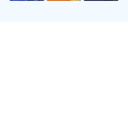
终于，当足球明星走近她的时候，那一瞬间仿佛时
间凝固了。她能感觉到脸颊微微发烫，全身上下都
充满了兴奋。即便只是一个简单的问候，也让她如
置身梦境般难以置信。在这样的情况下，她努力克
制住内心的小鹿乱撞，尽量让自己镇定下来，以便
更好地享受这难得的人生体验。
2、互动带来的喜悦
正当女孩沉浸在复杂情绪之中时，足球明星突然向
她投来了友好的微笑，并主动伸出手来。这一刻，
就像是所有的不安都烟消云散，只剩下无尽的欣喜
和幸福。握手的一刹那，她感受到从未有过的温
暖，这不仅仅是身体上的接触，更是一种精神上的
共鸣，让她更加坚定了自己的追逐梦想之路。
随后，两人开始进行了简短而愉快的对话，足球明