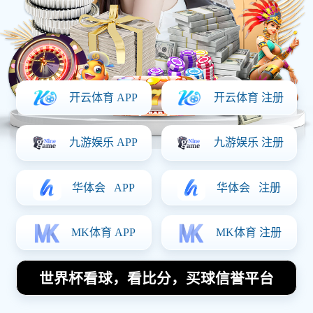
湖人队正式宣布与明尼苏达森林狼达
成交易双方交换各自众多球员交易有
望改善球队阵容
2025-04-22 20:59:53
湖人队和明尼苏达森林狼正式宣布达成了一项备受
瞩目的球员交易协议。这一消息无疑震动了整个
NBA联盟，也在球迷中引发了广泛的讨论。此次交
易，双方共交换了多名球员，旨在通过调整阵容来
增强各自球队的竞争力。
根据官方公告，湖人队将送出几名年轻且有潜力的
球员，包括凯尔·库兹马、蒙特雷兹·哈勒尔和塔伦·霍
顿-塔克。作为交换，森林狼则会派出多位经验丰富
的球员，包括丹吉洛·拉塞尔和马利克·比斯利。湖人
队总经理罗勃·佩林卡在发布会上表示：“这次交易是
为了给球队带来新的活力，我们相信这些新加盟的