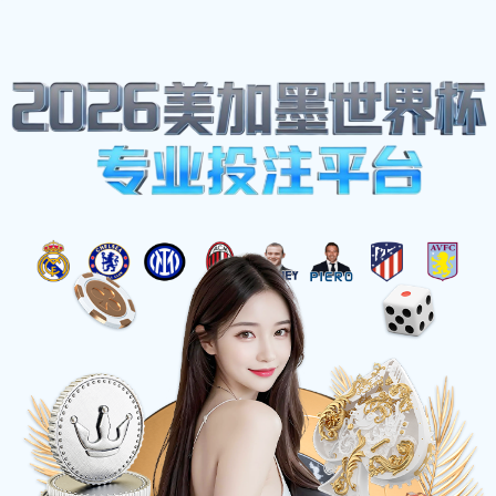
体育热点
首页
体育热点