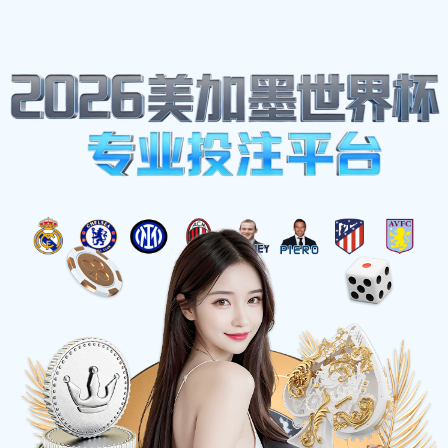
体育热点
首页
体育热点