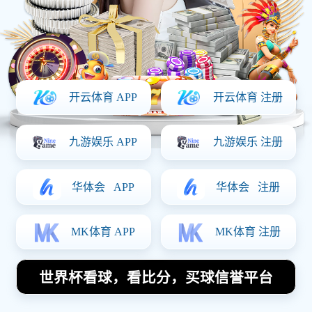
西汉姆主场击败狼队，继续争夺前四
名席位
2025-04-25 03:05:25
在2024年的这个激动人心的赛季中，英超联赛如火
如荼地进行着，每一场比赛都牵动着球迷们的心。
而在最近的一轮比赛中，西汉姆联队主场迎战狼
队，这场比赛不仅仅是三分的争夺，更是关乎西汉
姆联能否继续向前四名发起冲击的关键战役。
比赛背景与前瞻
赛前，西汉姆联在积分榜上处于第六位，距离前四
名仅有一步之遥。他们的对手狼队也并非等闲之
辈，尽管狼队本赛季的表现起伏不定，但他们的防
守能力和反击速度一直是球队立足英超的利器。对
于西汉姆联而言，如何破解狼队的防守，尤其是在
主场占据主动，是取胜的关键。