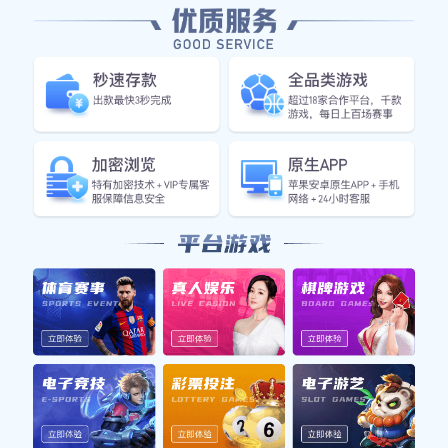
上半场：西汉姆联的进攻节奏
比赛一开始，西汉姆联就展现出了强烈的求胜欲
望。主教练莫耶斯在赛前强调了球队要在中场加强
控球，以此来压制狼队的反击。西汉姆联的中场核
心德克兰·赖斯在比赛中发挥出色，他不仅在防守端
扼制住了狼队的进攻，还通过精准的长传多次撕破
对方防线。
在第25分钟，西汉姆联终于打破了僵局。通过一次
犀利的边路突破，西汉姆联的前锋贾罗德·鲍文接到