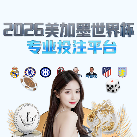
体育热点
首页
体育热点