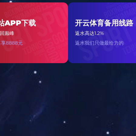
胜利
尔沃基雄鹿队以出色的表现逆转战胜了迈阿密热火
开局。这场比赛可谓是精彩纷呈，高潮迭起，不仅
来的比赛充满期待。
火力。他们利用快速的传球和精准的三分球，很快
·希罗的表现尤为突出，两人在进攻端频频得手，让雄
，热火队以30-20领先，似乎已经掌握了比赛的主
主教练的调整下，他们逐渐找回了比赛节奏。字母
他在攻防两端都发挥了重要作用。无论是突破上篮还
霍勒迪和克里斯·米德尔顿也在关键时刻站了出来，他
分差做出了巨大贡献。