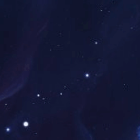
他们加强了防守，成功限制了热火队的得分。在进
找机会，而不仅仅依赖于个人能力。随着时间的推
场结束时将比分追至55-50，仅落后5分。
而充满斗志。主教练在战术板上不断强调防守的重
。他们深知，只有在防守端做得更好，才能彻底扭