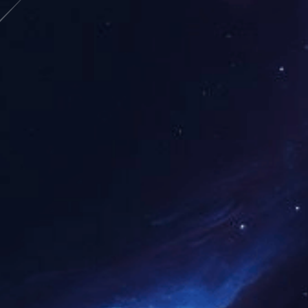
下半场开始后，雄鹿队的表现让人眼前一
失误迅速反击得分。字母哥继续保持高效
篮不断缩小分差。第三节结束时，雄鹿队以
转向了他们这一边。
进入第四节，比赛的紧张程度达到了顶峰
变。热火队并不甘心就此输掉比赛，他们
特勒凭借着自己强大的个人能力，不断突
发挥团队优势，通过快速的传球和多点开
比赛最后两分钟，场上的气氛达到了最高
关重要。随着时间的流逝，比分始终胶着
在关键时刻，雄鹿队的明星球员字母哥再
分，随后在防守端封盖了对手的关键投篮
中，霍勒迪在外线接球后冷静地命中了一
了胜局。
随着最后一声哨响，比分定格在100-9
的首场胜利。这场比赛不仅展示了雄鹿队
中占据了心理上的优势。
星空综合体育官方网站