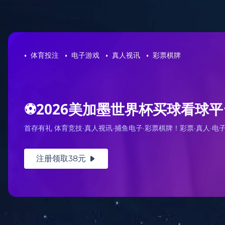
邵武市恢席洞24号
+15033500734
首