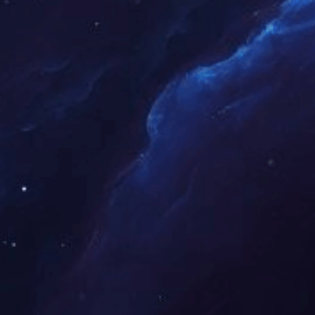
赛能力。这对于一名年轻球员来说，既是机遇，也
在接受媒体采访时，他表示：“加盟火箭队是我的梦
球联赛中展示自己。我知道NBA的比赛强度和竞争
备。我会全力以赴，不辜负球队和球迷的期望。”这
球迷们对他未来的表现充满了期待。
疑是一个值得庆祝的好消息。在经历了一段低谷期
的到来都意味着新的希望。布弗里的出现，正是球
注入新的活力，也为球迷们带来了久违的期待与激
影响火箭队的未来。作为一名年轻有为的球员，他
为他展现天赋的最佳舞台。随着赛季的深入，布弗
要的地位，为球队带来更多的胜利。
选择，这一举动将有助于球队的未来发展，也让球
目以待，看看这位欧洲新星在NBA赛场上能否继续