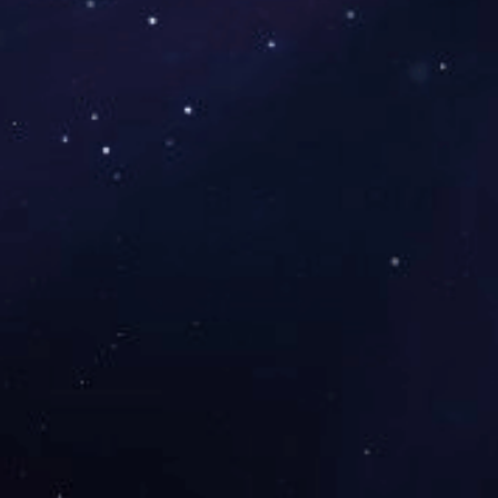
太阳胜魔术，维克多-奥拉
上一篇：
火箭队客场大胜步行者队
下一篇：
导航