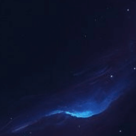
弗里需要迅速适应，并不断提升自己的比
是考验。
布弗里似乎已经做好了迎接挑战的准备。
想成真，我非常期待能在世界上最好的篮
水平都非常高，但我已经做好了充分的准
一表态展现了布弗里的自信与决心，也让
星空综合体育
对于火箭队的球迷来说，布弗里的加盟无
之后，球队正处于重建阶段，每一位新援
队所需的那一抹亮色。他的加入将为球队
情。
从长远来看，布弗里的成长和发挥将直接
的潜力尚未完全释放，而火箭队无疑将成
里必将在火箭队的战术体系中占据更加重
火箭队官宣签下布弗里无疑是一次明智的
迷们对球队的前景充满了期待。让我们拭
闪耀，为火箭队带来更多的精彩时刻。