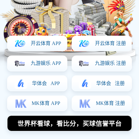
阿尔艾因与河床的巅峰对决谁将赢得
这场足球盛宴
2025-06-13 19:49:13
在全球足球舞台上，阿尔艾因与河床的对决无疑是
一场备受瞩目的盛宴。两支球队分别代表着阿联酋
和阿根廷的足球文化，历史悠久、实力强大。本文
将从球队历史背景、战术风格、球员表现以及比赛
前景四个方面，对这场巅峰对决进行详细分析。通
过深入探讨，我们不仅能更好地理解双方的优势与
劣势，还能展望这场比赛将为观众带来的精彩体
验。究竟谁将在这场足球盛宴中脱颖而出，赢得最
后的胜利？让我们一同揭晓答案。
1、球队历史背景
阿尔艾因足球俱乐部成立于1968年，是阿联酋最具
影响力的足球俱乐部之一。在其辉煌的历史中，阿