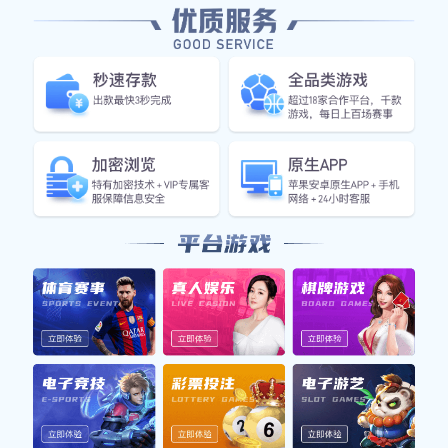
多次闯入季后赛。而山西队则凭借其年轻化的阵容
和灵活多变的战术，逐渐崭露头角。在这样的背景
下，这场比赛不仅是技术上的较量，更是一场心理
和策略上的博弈。
此外，此役的重要性还体现在排名争夺上。两支球
队在联盟积分榜上相近，胜负关系直接影响到季后
赛名额。因此，双方都希望通过这场比赛取得胜
利，以提升自己在积分榜上的位置。这种情绪也为
比赛增添了更多悬念，使得观众们倍感期待。