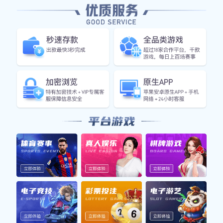
的状态迎接挑战。火箭队在主教练的带领下，沿袭
了他们一贯快速进攻和外线投射为主的打法，而雷
霆队则希望通过稳健的防守来限制火箭队的得分。
随着裁判哨声响起，双方迅速进入状态，第一节就
展开了激烈争夺。
首节开始后，火箭队迅速取得领先，他们通过高效
的三分球不断扩大比分。然而，雷霆队并没有轻易
放弃，通过顽强拼搏缩小差距。这种胶着态势持续
到第二节，两支球队你来我往，相互交替领先，让
人目不暇接。