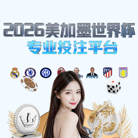
体育明星
首页
体育明星