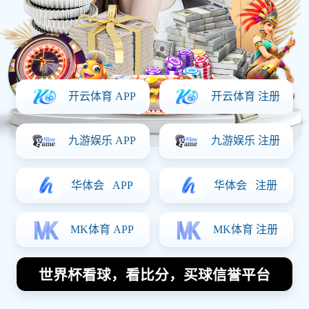
热刺主场迎战贝尔格球队期待精彩对
决与胜利的较量
2025-09-13 21:36:33
在即将到来的比赛中，热刺将在主场迎战贝尔格球
队，这场对决备受期待。作为英超劲旅的热刺，历
来以其快速、激情四溢的比赛风格而闻名，而贝尔
格球队同样具备强大的竞争力，两队之间的较量无
疑将是一场精彩绝伦的足球盛宴。本文将从多个方
面深入探讨本场比赛的重要性，包括两队历史交锋
记录、球员状态分析、战术布置以及球迷支持等，
力求为读者呈现出一幅生动详实的赛前画面。在这
场期待已久的较量中，胜利究竟会花落谁家，让我
们拭目以待。
1、两队历史交锋回顾
热刺与贝尔格球队之间的历史交锋记录，为这场比