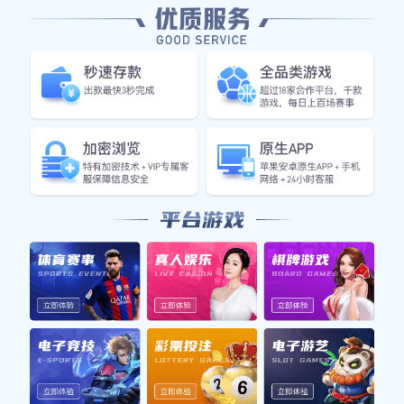
基础技术是任何一名足球运动员必须掌握的核心要
素，包括控球、传球和射门等基本技能。在运球过
程中，良好的脚法能够帮助球员更加精准地控制皮
球，使其能够快速做出反应并改变方向。因此，在
日常训练中，球员需要专注于脚内侧、外侧以及脚
尖等不同部位的触球练习，以提高自身对皮球的掌
控能力。
除了脚法之外，视野同样至关重要。顶级足球明星
如梅西和C罗之所以能在人群中找到最佳传球路线，
与他们出色的视野密不可分。在训练时，可以通过
设置障碍物或进行小组对抗，让自己在复杂环境中
不断寻找空间，从而培养自己的观察力，为未来比
赛做好准备。