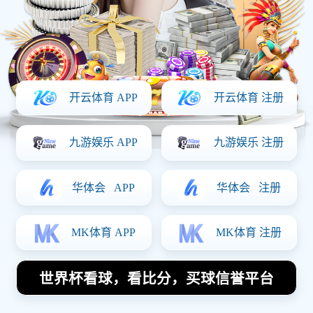
足球明星运球训练秘笈揭秘提升技巧
与灵活性的有效方法
2025-11-21 12:14:22
足球是一项全球最受欢迎的运动，运球作为其中的
重要技能，直接影响着比赛的表现和结果。本文将
深入探讨足球明星在运球训练中的秘笈，以帮助青
少年和业余爱好者提升个人技巧与灵活性。首先，
我们将分析基础技术的锻炼，包括脚法和视野的培
养；其次，注重身体素质的提升，如力量、速度与
敏捷；接着，将讨论心理素质的重要性，以及如何
在压力下保持冷静；最后，我们会介绍一些实用的
训练方法和工具，助力每位球员在场上表现出色。
通过这些方面的详细阐述，希望能为广大足球爱好
者提供有效的方法，提高他们的运球能力。
1、基础技术的重要性